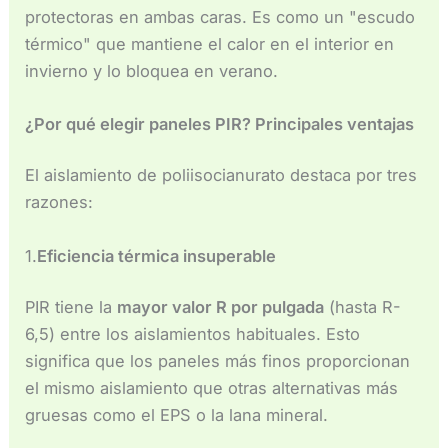
Español de Chile
protectoras en ambas caras. Es como un "escudo
Español de México
térmico" que mantiene el calor en el interior en
invierno y lo bloquea en verano.
Français du Canada
Français de Belgique
¿Por qué elegir paneles PIR? Principales ventajas
El aislamiento de poliisocianurato destaca por tres
razones:
1.
Eficiencia térmica insuperable
PIR tiene la
mayor valor R por pulgada
(hasta R-
6,5) entre los aislamientos habituales. Esto
significa que los paneles más finos proporcionan
el mismo aislamiento que otras alternativas más
gruesas como el EPS o la lana mineral.