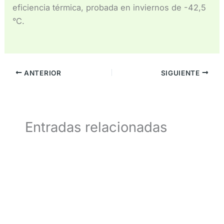
eficiencia térmica, probada en inviernos de -42,5
°C.
ANTERIOR
SIGUIENTE
Entradas relacionadas