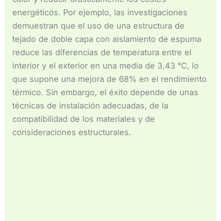
Español de Chile
energéticos. Por ejemplo, las investigaciones
Español de México
demuestran que el uso de una estructura de
Français du Canada
tejado de doble capa con aislamiento de espuma
reduce las diferencias de temperatura entre el
Français de Belgique
interior y el exterior en una media de 3,43 °C, lo
que supone una mejora de 68% en el rendimiento
térmico. Sin embargo, el éxito depende de unas
técnicas de instalación adecuadas, de la
compatibilidad de los materiales y de
consideraciones estructurales.