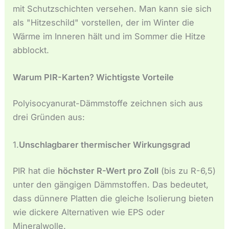
Español de México
mit Schutzschichten versehen. Man kann sie sich
Español de Argentina
als "Hitzeschild" vorstellen, der im Winter die
Wärme im Inneren hält und im Sommer die Hitze
Français du Canada
abblockt.
Français de Belgique
Warum PIR-Karten? Wichtigste Vorteile
Polyisocyanurat-Dämmstoffe zeichnen sich aus
drei Gründen aus:
1.
Unschlagbarer thermischer Wirkungsgrad
PIR hat die
höchster R-Wert pro Zoll
(bis zu R-6,5)
unter den gängigen Dämmstoffen. Das bedeutet,
dass dünnere Platten die gleiche Isolierung bieten
wie dickere Alternativen wie EPS oder
Mineralwolle.