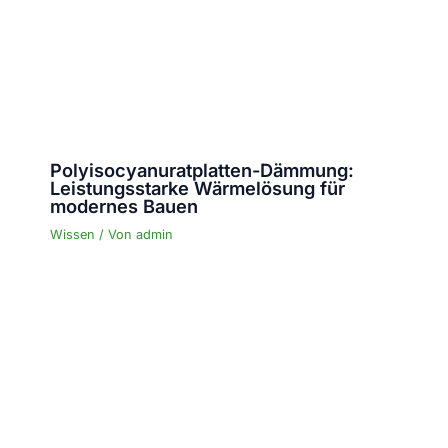
Polyisocyanuratplatten-Dämmung:
Leistungsstarke Wärmelösung für
modernes Bauen
Wissen
/ Von
admin