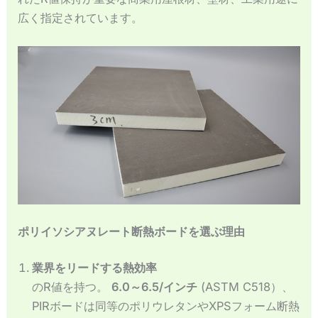
Español de México
広く指定されています。
Español de Argentina
Français du Canada
Français de Belgique
ポリイソシアヌレート断熱ボードを選ぶ理由
業界をリードする熱効率
のR値を持つ。
6.0～6.5/インチ
(ASTM C518）、
PIRボードは同等のポリウレタンやXPSフォーム断熱