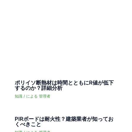
ポリイソ断熱材は時間とともにR値が低下
するのか？詳細分析
知識
/ による
管理者
PIRボードは耐火性？建築業者が知ってお
くべきこと