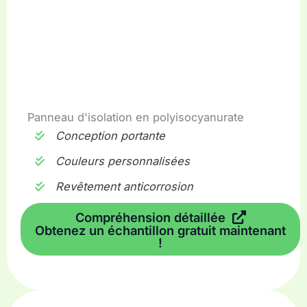
Panneau d'isolation en polyisocyanurate
Conception portante
Couleurs personnalisées
Revêtement anticorrosion
Compréhension détaillée
Obtenez un échantillon gratuit maintenant
!