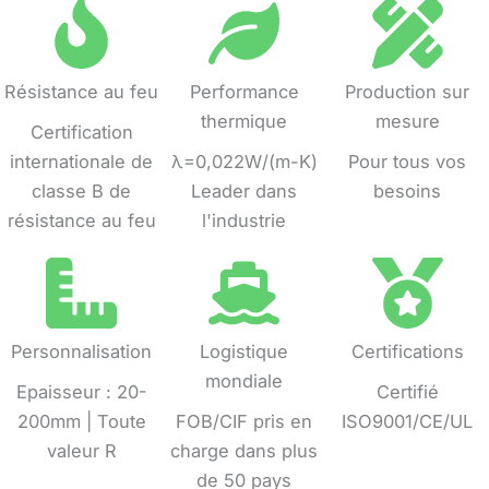
Résistance au feu
Performance
Production sur
thermique
mesure
Certification
internationale de
λ=0,022W/(m-K)
Pour tous vos
classe B de
Leader dans
besoins
résistance au feu
l'industrie
Personnalisation
Logistique
Certifications
mondiale
Epaisseur : 20-
Certifié
200mm | Toute
FOB/CIF pris en
ISO9001/CE/UL
valeur R
charge dans plus
de 50 pays