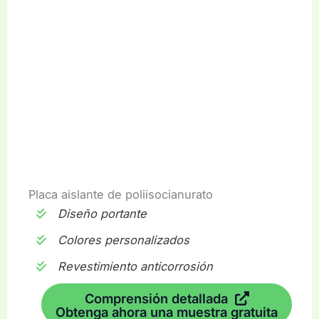
Placa aislante de poliisocianurato
Diseño portante
Colores personalizados
Revestimiento anticorrosión
Comprensión detallada
Obtenga ahora una muestra gratuita