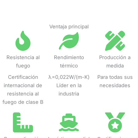
Ventaja principal
Resistencia al
Rendimiento
Producción a
fuego
térmico
medida
Certificación
λ=0,022W/(m-K)
Para todas sus
internacional de
Líder en la
necesidades
resistencia al
industria
fuego de clase B