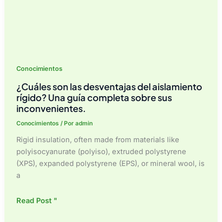
Conocimientos
¿Cuáles son las desventajas del aislamiento
rígido? Una guía completa sobre sus
inconvenientes.
Conocimientos
/ Por
admin
Rigid insulation, often made from materials like
polyisocyanurate (polyiso), extruded polystyrene
(XPS), expanded polystyrene (EPS), or mineral wool, is
a
¿Cuáles
Read Post "
son