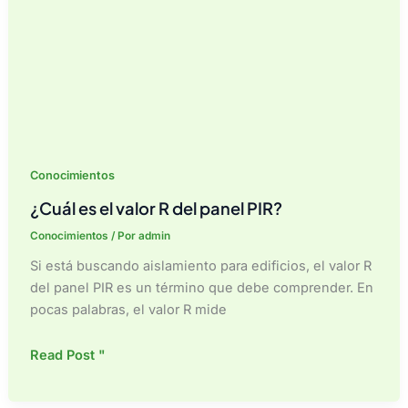
Conocimientos
¿Cuál es el valor R del panel PIR?
Conocimientos
/ Por
admin
Si está buscando aislamiento para edificios, el valor R
del panel PIR es un término que debe comprender. En
pocas palabras, el valor R mide
¿Cuál
Read Post "
es
el