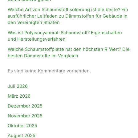
Welche Art von Schaumstoffisolierung ist die beste? Ein
ausführlicher Leitfaden zu Dämmstoffen für Gebäude in
den Vereinigten Staaten
Was ist Polyisocyanurat-Schaumstoff? Eigenschaften
und Herstellungsverfahren
Welche Schaumstoffplatte hat den höchsten R-Wert? Die
besten Dämmstoffe im Vergleich
Es sind keine Kommentare vorhanden.
Juli 2026
März 2026
Dezember 2025
November 2025
Oktober 2025
August 2025