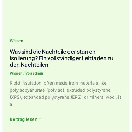
Wissen
Was sind die Nachteile der starren
Isolierung? Ein vollständiger Leitfaden zu
den Nachteilen
Wissen
/ Von
admin
Rigid insulation, often made from materials like
polyisocyanurate (polyiso), extruded polystyrene
(XPS), expanded polystyrene (EPS), or mineral wool, is
a
Was
Beitrag lesen "
sind