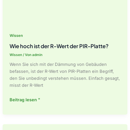
Wissen
Wie hoch ist der R-Wert der PIR-Platte?
Wissen
/ Von
admin
Wenn Sie sich mit der Dämmung von Gebäuden
befassen, ist der R-Wert von PIR-Platten ein Begriff,
den Sie unbedingt verstehen müssen. Einfach gesagt,
misst der R-Wert
Wie
Beitrag lesen "
hoch
ist
der
R-