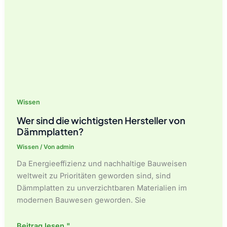
Wissen
Wer sind die wichtigsten Hersteller von
Dämmplatten?
Wissen
/ Von
admin
Da Energieeffizienz und nachhaltige Bauweisen
weltweit zu Prioritäten geworden sind, sind
Dämmplatten zu unverzichtbaren Materialien im
modernen Bauwesen geworden. Sie
Wer
Beitrag lesen "