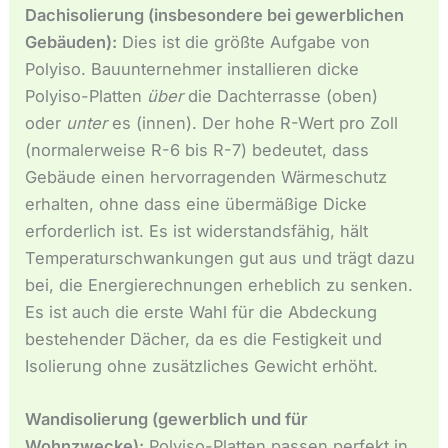
Dachisolierung (insbesondere bei gewerblichen
Gebäuden):
Dies ist die größte Aufgabe von
Polyiso. Bauunternehmer installieren dicke
Polyiso-Platten
über
die Dachterrasse (oben)
oder
unter
es (innen). Der hohe R-Wert pro Zoll
(normalerweise R-6 bis R-7) bedeutet, dass
Gebäude einen hervorragenden Wärmeschutz
erhalten, ohne dass eine übermäßige Dicke
erforderlich ist. Es ist widerstandsfähig, hält
Temperaturschwankungen gut aus und trägt dazu
bei, die Energierechnungen erheblich zu senken.
Es ist auch die erste Wahl für die Abdeckung
bestehender Dächer, da es die Festigkeit und
Isolierung ohne zusätzliches Gewicht erhöht.
Wandisolierung (gewerblich und für
Wohnzwecke):
Polyiso-Platten passen perfekt in