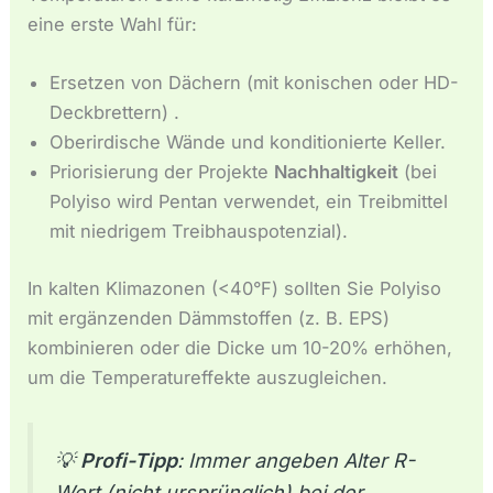
eine erste Wahl für:
Ersetzen von Dächern (mit konischen oder HD-
Deckbrettern) .
Oberirdische Wände und konditionierte Keller.
Priorisierung der Projekte
Nachhaltigkeit
(bei
Polyiso wird Pentan verwendet, ein Treibmittel
mit niedrigem Treibhauspotenzial).
In kalten Klimazonen (<40°F) sollten Sie Polyiso
mit ergänzenden Dämmstoffen (z. B. EPS)
kombinieren oder die Dicke um 10-20% erhöhen,
um die Temperatureffekte auszugleichen.
💡
Profi-Tipp
: Immer angeben
Alter R-
Wert
(nicht ursprünglich) bei der