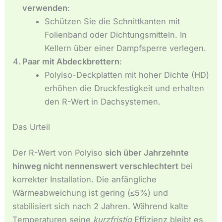
verwenden
:
Schützen Sie die Schnittkanten mit
Folienband oder Dichtungsmitteln. In
Kellern über einer Dampfsperre verlegen.
Paar mit Abdeckbrettern
:
Polyiso-Deckplatten mit hoher Dichte (HD)
erhöhen die Druckfestigkeit und erhalten
den R-Wert in Dachsystemen.
Das Urteil
Der R-Wert von Polyiso
sich über Jahrzehnte
hinweg nicht nennenswert verschlechtert
bei
korrekter Installation. Die anfängliche
Wärmeabweichung ist gering (≤5%) und
stabilisiert sich nach 2 Jahren. Während kalte
Temperaturen seine
kurzfristig
Effizienz bleibt es