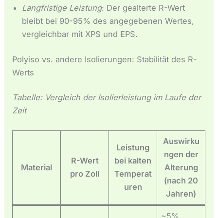
Langfristige Leistung
: Der gealterte R-Wert
bleibt bei 90-95% des angegebenen Wertes,
vergleichbar mit XPS und EPS.
Polyiso vs. andere Isolierungen: Stabilität des R-
Werts
Tabelle: Vergleich der Isolierleistung im Laufe der
Zeit
Auswirku
Leistung
ngen der
R-Wert
bei kalten
Material
Alterung
pro Zoll
Temperat
(nach 20
uren
Jahren)
~5%