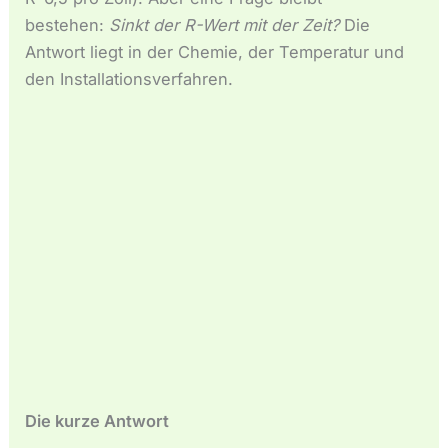
Español de México
bestehen:
Sinkt der R-Wert mit der Zeit?
Die
Español de Argentina
Antwort liegt in der Chemie, der Temperatur und
Français du Canada
den Installationsverfahren.
Français de Belgique
Die kurze Antwort