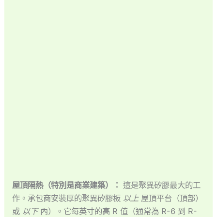
Español de México
Español de Argentina
Français du Canada
Français de Belgique
屋頂隔熱（特別是商業建築）：
這是聚異矽膠最大的工
作。承包商安裝厚的聚異矽膠板
以上
屋頂平台（頂部）
或
以下
內）。它每英寸的高 R 值（通常為 R-6 到 R-