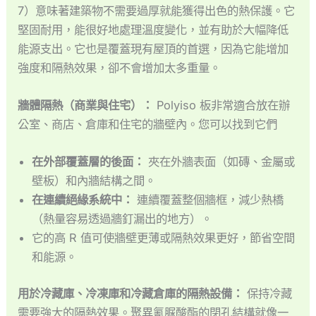
7）意味著建築物不需要過厚就能獲得出色的熱保護。它
堅固耐用，能很好地處理溫度變化，並有助於大幅降低
能源支出。它也是覆蓋現有屋頂的首選，因為它能增加
強度和隔熱效果，卻不會增加太多重量。
牆體隔熱（商業與住宅）：
Polyiso 板非常適合放在辦
公室、商店、倉庫和住宅的牆壁內。您可以找到它們
在外部覆蓋層的後面：
夾在外牆表面（如磚、金屬或
壁板）和內牆結構之間。
在連續絕緣系統中：
連續覆蓋整個牆框，減少熱橋
（熱量容易透過牆釘漏出的地方）。
它的高 R 值可使牆壁更薄或隔熱效果更好，節省空間
和能源。
用於冷藏庫、冷凍庫和冷藏倉庫的隔熱設備：
保持冷藏
需要強大的隔熱效果。聚異氰脲酸酯的閉孔結構就像一