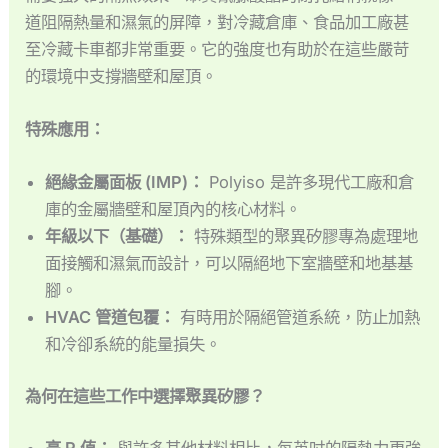
道阻隔熱量和濕氣的屏障，對冷藏倉庫、食品加工廠甚
至冷藏卡車都非常重要。它的強度也有助於在這些嚴苛
的環境中支撐牆壁和屋頂。
特殊應用：
絕緣金屬面板 (IMP)：
Polyiso 是許多現代工廠和倉
庫的金屬牆壁和屋頂內的核心材料。
年級以下（基礎）：
特殊類型的聚異矽膠專為處理地
面接觸和濕氣而設計，可以隔絕地下室牆壁和地基基
腳。
HVAC 管道包覆：
有時用於隔絕管道系統，防止加熱
和冷卻系統的能量損失。
為何在這些工作中選擇聚異矽膠？
高 R 值：
與許多其他材料相比，每英吋的隔熱力更強