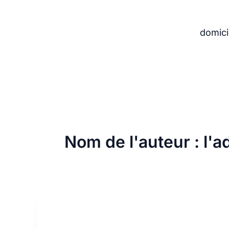
Aller
au
domici
contenu
Nom de l'auteur : l'a