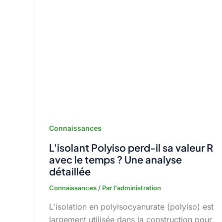
Connaissances
L'isolant Polyiso perd-il sa valeur R
avec le temps ? Une analyse
détaillée
Connaissances
/ Par
l'administration
L'isolation en polyisocyanurate (polyiso) est
largement utilisée dans la construction pour